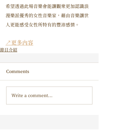
希望透過此場音樂會能讓觀眾更加認識浪
漫樂派優秀的女性音樂家，藉由音樂讓世
人更能感受女性所特有的豐沛感情。
↗更多內容
節目介紹
Comments
Write a comment...