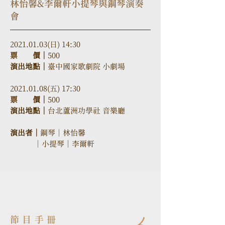
林怡馨&李爾軒小提琴與鋼琴演奏
會
2021.01.03(日) 14:30
票　　價｜
500
演出地點｜
臺中國家歌劇院 小劇場
2021.01.08(五) 17:30
票　　價｜
500
演出地點｜
台北蘆洲功學社 音樂廳
演出者｜
鋼琴
｜
林怡馨
            ｜
小提琴
｜
李爾軒
節目手冊