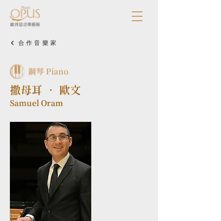
合作音樂家
鋼琴 Piano
撒母耳 • 歐文
Samuel Oram