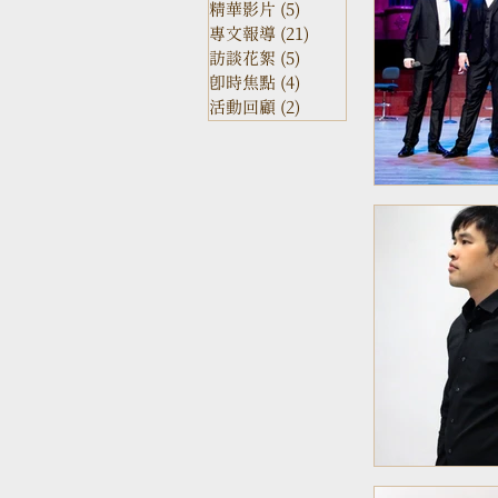
精華影片
(5)
5 posts
專文報導
(21)
21 posts
訪談花絮
(5)
5 posts
即時焦點
(4)
4 posts
活動回顧
(2)
2 posts