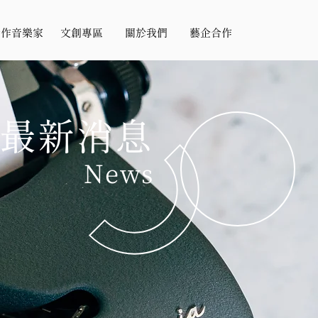
合作音樂家
文創專區
關於我們
藝企合作
​最新消息
News