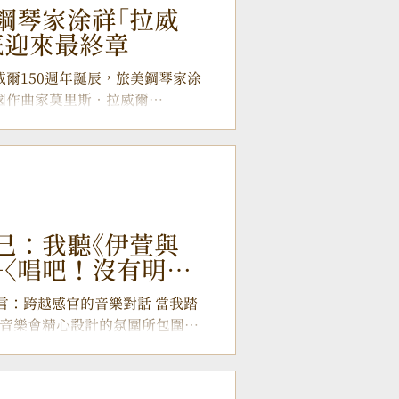
札特與孟德爾頌的經典鋼琴之作，完
鋼琴家涂祥「拉威
特 《A大調變奏曲》 揭開序幕，
底迎來最終章
曲家對幸福生活的純潔嚮往；接
奇想輪旋曲》 ，在輕快流暢的節奏
獻給拉威爾150週年誕辰，旅美鋼琴家涂
 下半場則聚焦孟德爾頌的深刻靈
法國作曲家莫里斯．拉威爾
 ，這些沒有歌詞的精緻小品，為
 150週年誕辰，這位以其精緻、內斂與色彩
人生閱歷的優雅寫照。壓軸
己：我聽《伊萱與
—〈唱吧！沒有明天
音樂會精心設計的氛圍所包圍，
露著主辦單位的用心，還有舞台
觀眾視線，又能完美...