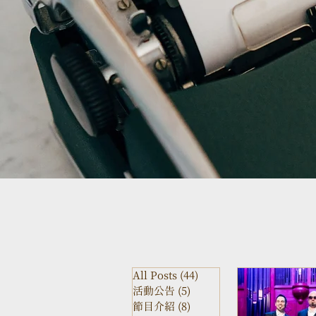
All Posts
(44)
44 posts
活動公告
(5)
5 posts
節目介紹
(8)
8 posts