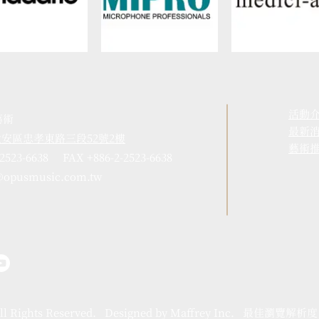
活動
藝術
​最新
市大安區忠孝東路三段52號2樓
藝術
-2523-6638 FAX +886-2-2523-6638
@opusmusic.com.tw
ll Rights Reserved. Designed by Maffrey Inc. 最佳瀏覽解析度