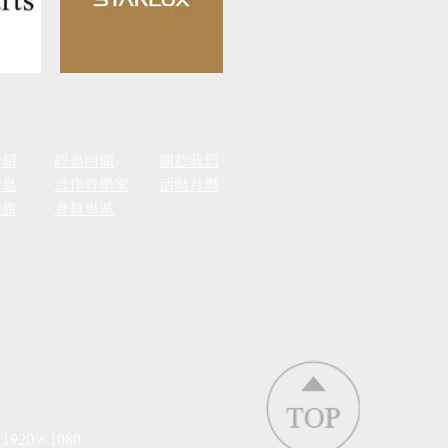
介紹
經典回顧
關於我們
消息
合作音樂家
活動月曆
推廣
會員專區
 1920×1080