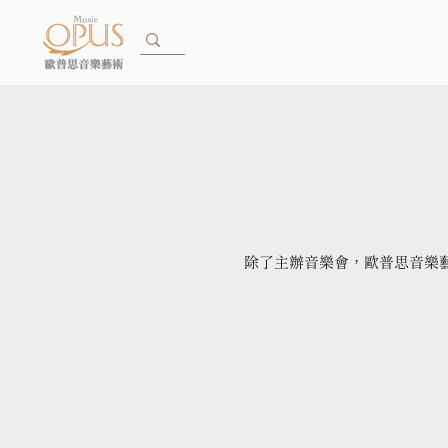
除了主辦音樂會，歐普思音樂