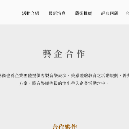
活動介紹
最新消息
藝術推廣
經典回顧
藝企合作
藝術也為企業團體提供客製音樂表演、美感體驗教育之活動規劃，針
方案，將音樂廳等級的演出帶入企業活動之中。
​合作夥伴