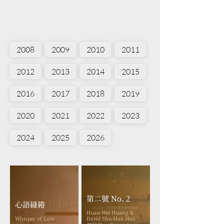
2008
2009
2010
2011
2012
2013
2014
2015
2016
2017
2018
2019
2020
2021
2022
2023
2024
2025
2026
第二號 No. 2
心語縫綣
Huan-Wei Huang &
Whisper of Love
David Shu-Hao Hsu