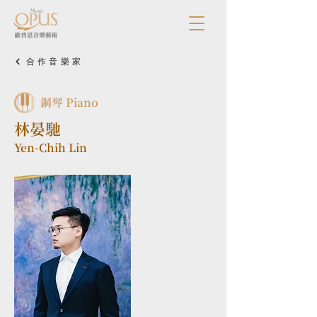
合作音樂家
鋼琴 Piano
林晏馳
Yen-Chih Lin