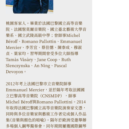
桃園客家人。畢業於法國巴黎國立高等音樂
院、法國聖莫爾音樂院、國立臺北藝術大學音
樂系、國立武陵高級中學；曾師事Michel 
Béroff、Romano Pallottin、Emmanuel 
Mercier、李芳宜、蔡佳憓、陳泰成、穆淑
貞、葉家均。習琴期間曾受多位大師指導
Tamàs Vàsàry、Jane Coop、Ruth 
Slenczynska、An Ning、Pascal 
Devoyon。
2012年考上法國巴黎市立音樂院師事
Emmanuel Mercier，並於隔年考取法國國
立巴黎高等音樂院（CNSMDP），師事
Michel Béroff與Romano Pallottini。2014
年取得法國巴黎國立高等音樂院演奏家文憑，
同時與多位音樂家與藝術工作者完成個人作品
集《音樂與顏色的暗喻》。隔年於歐洲受邀舉辦
多場個人鋼琴獨奏會，同年期間屢獲國際鋼琴