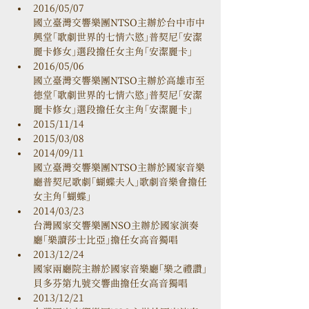
2016/05/07

國立臺灣交響樂團NTSO主辦於台中市中
興堂「歌劇世界的七情六慾」普契尼「安潔
麗卡修女」選段擔任女主角「安潔麗卡」
2016/05/06

國立臺灣交響樂團NTSO主辦於高雄市至
德堂「歌劇世界的七情六慾」普契尼「安潔
麗卡修女」選段擔任女主角「安潔麗卡」
2015/11/14
2015/03/08
2014/09/11

國立臺灣交響樂團NTSO主辦於國家音樂
廳普契尼歌劇「蝴蝶夫人」歌劇音樂會擔任
女主角「蝴蝶」
2014/03/23

台灣國家交響樂團NSO主辦於國家演奏
廳「樂讀莎士比亞」擔任女高音獨唱
2013/12/24

國家兩廳院主辦於國家音樂廳「樂之禮讚」
貝多芬第九號交響曲擔任女高音獨唱
2013/12/21
