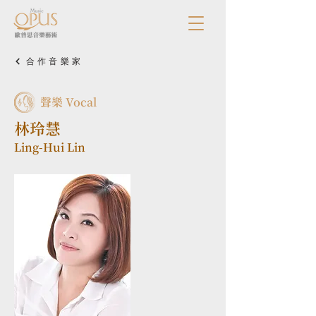
合作音樂家
聲樂 Vocal
林玲慧
Ling-Hui Lin