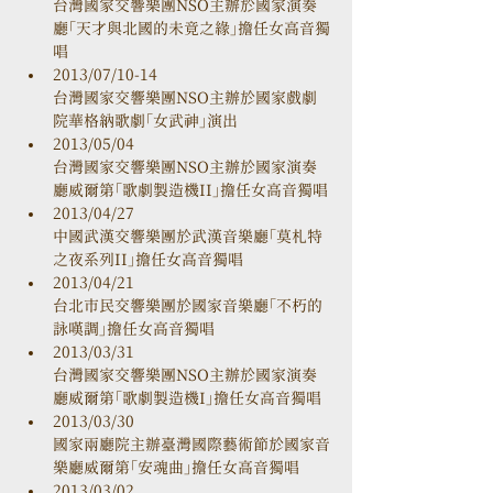
台灣國家交響樂團NSO主辦於國家演奏
廳「天才與北國的未竟之緣」擔任女高音獨
唱
2013/07/10-14

台灣國家交響樂團NSO主辦於國家戲劇
院華格納歌劇「女武神」演出
2013/05/04

台灣國家交響樂團NSO主辦於國家演奏
廳威爾第「歌劇製造機II」擔任女高音獨唱
2013/04/27

中國武漢交響樂團於武漢音樂廳「莫札特
之夜系列II」擔任女高音獨唱
2013/04/21

台北市民交響樂團於國家音樂廳「不朽的
詠嘆調」擔任女高音獨唱
2013/03/31

台灣國家交響樂團NSO主辦於國家演奏
廳威爾第「歌劇製造機I」擔任女高音獨唱
2013/03/30

國家兩廳院主辦臺灣國際藝術節於國家音
樂廳威爾第「安魂曲」擔任女高音獨唱
2013/03/02
