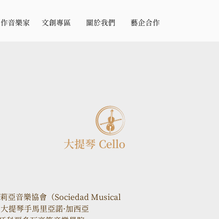
合作音樂家
文創專區
關於我們
藝企合作
大提琴 Cello
亞音樂協會（Sociedad Musical 
樂團首席大提琴手馬里亞諾·加⻄亞