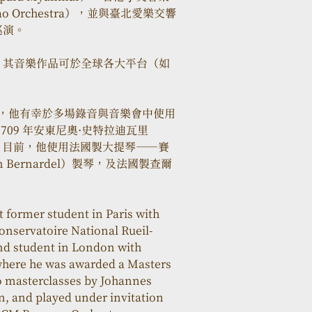
cao Orchestra），並與臺北愛樂交響
演。 
其音樂作品可於全球各大平台（如 
協助下，他有幸於多場錄音與音樂會中使用
的 1709 年安東尼奧·史特拉迪瓦里
herini」。目前，他使用法國製大提琴——賽
in Bernardel）製琴，及法國製查爾
t former student in Paris with 
nservatoire National Rueil-
nd student in London with 
 where he was awarded a Masters 
lo masterclasses by Johannes 
n, and played under invitation 