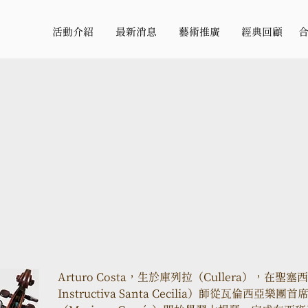
活動介紹
最新消息
藝術推廣
經典回顧
Arturo Costa，生於庫列拉（Cullera），在聖塞⻄莉
Instructiva Santa Cecilia）師從瓦倫⻄亞