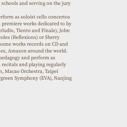
 schools and serving on the jury 
rform as soloist cello concertos 
d premiere works dedicated to by 
udio, Tiento and Finale), John 
dez (Reflexions) or Sherry 
, some works records on CD and 
Tunes, Amazon around the world.
 pedagogy and perform as 
recitals and playing regularly 
, Macao Orchestra, Taipei 
rgreen Symphony (EVA), Nanjing 