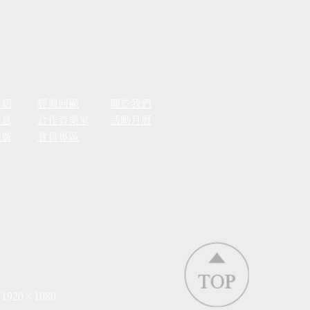
介紹
經典回顧
關於我們
消息
合作音樂家
活動月曆
推廣
會員專區
 1920×1080