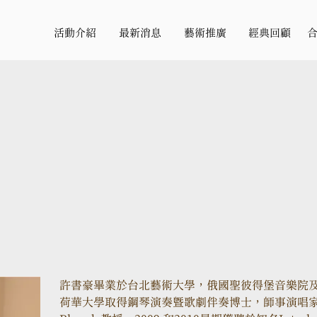
活動介紹
最新消息
藝術推廣
經典回顧
許書豪畢業於台北藝術大學，俄國聖彼得堡音樂院及
荷華大學取得鋼琴演奏暨歌劇伴奏博士，師事演唱家卡