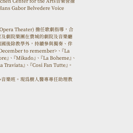
n Center for the Arts音樂營擔
 Gabor Belvedere Voice 
Opera Theater) 擔任歌劇指導，合
家及劇院樂團在費城的劇院及音樂廳
演出。回國後除教學外，持續參與獨奏、伴
er to remember>、『La 
'amore』、『Mikado』、『La Boheme』、
a Traviata』、『Cosi Fan Tutte』。
小音樂班。現為樹人醫專專任助理教