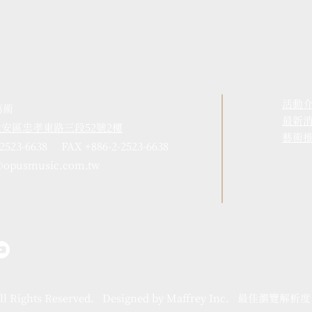
活動
藝術
​最新
市大安區忠孝東路三段52號2樓
藝術
-2523-6638 FAX +886-2-2523-6638
@opusmusic.com.tw
ll Rights Reserved. Designed by Maffrey Inc. 最佳瀏覽解析度