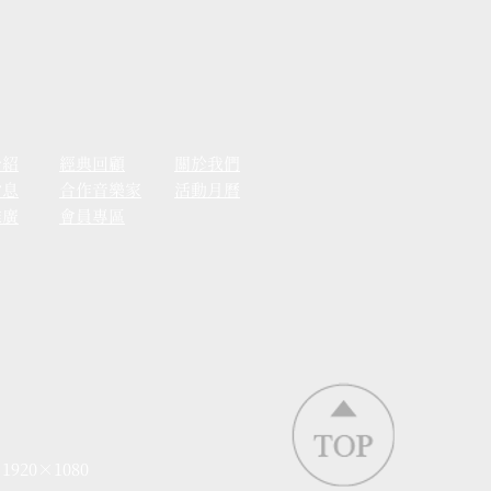
介紹
經典回顧
關於我們
消息
合作音樂家
活動月曆
推廣
會員專區
 1920×1080