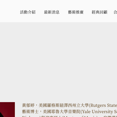
活動介紹
最新消息
藝術推廣
經典回顧
黃郁婷，美國羅格斯紐澤西州立大學(Rutgers State Uni
藝術博士，美國耶魯大學音樂院(Yale University Scho