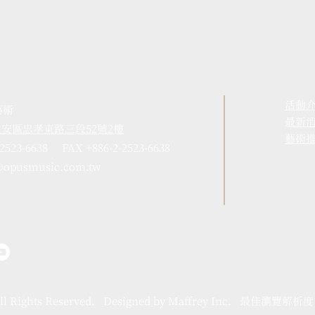
活動
藝術
​最新
市大安區忠孝東路三段52號2樓
藝術
-2523-6638 FAX +886-2-2523-6638
@opusmusic.com.tw
ll Rights Reserved. Designed by Maffrey Inc. 最佳瀏覽解析度