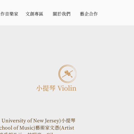
合作音樂家
文創專區
關於我們
藝企合作
小提琴 Violin
versity of New Jersey)小提琴
ol of Music)藝術家文憑(Artist 