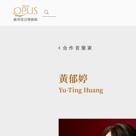
合作音樂家
黃郁婷
Yu-Ting Huang