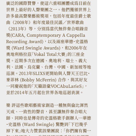
廣泛的國際贊譽，使這六重唱團體成為目前在
世界上最好的人聲樂團之一。他們獲頒世界上
許多最高聲樂藝術獎項，包括年度最佳爵士歌
曲（2008年）和年度最佳民謠／世界歌曲
（2013年）等，分別為當代無伴奏合唱錄音
獎(CARA, Comptemporary A Cappella 
Recording Award)，以及兩座華德˙史溫格
獎 (Ward Swingle Awards)，和2006年在
奧地利格拉茲「Vokal Total大賽」的三座金
獎。近期多次在德國、奧地利、瑞士、義大
利、法國、烏克蘭、台灣、中國、新加坡等地
巡演。2013年SLIXS更開始與人聲天王巴比˙
麥菲林 (Bobby McFerrin) 合作，與其好友
一同慶祝他的「天籟語彙VOCAbuLarieS」，
並於2014年五月起在世界各地巡迴表演。
樂 評這些歌唱藝術家創造一種無與倫比渾然
天成、一致性的聲音，甚至讓無伴奏合唱大
師、同時也是傳奇的史溫格歌手創辦人─華德
˙史溫格 (Ward Swingle) 驚艷到「下巴幾乎
掉下來」地大力贊賞該樂團說：「你們擁有獨一