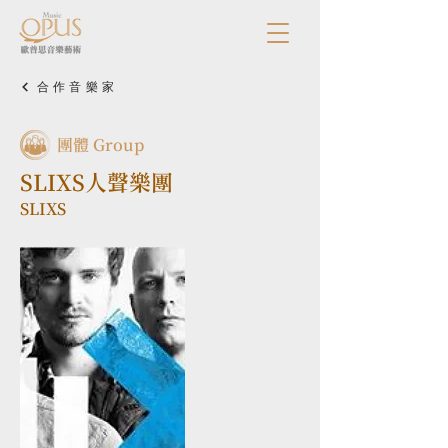
合作音樂家
團體 Group
SLIXS人聲樂團
SLIXS