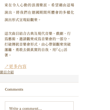
束在令人心動的浪漫樂派。希望藉由這場
演出，將我們在德國期間所體會的多樣化
演出形式呈現給觀眾。
這次曲目結合古典及現代音樂、戲劇、行
為藝術，邀請觀眾成為音樂會的一部分，
打破傳統音樂會形式，由心帶領觀眾突破
藩籬，勇敢去做真實的自我，用『心』活
著。
↗更多內容
節目介紹
Comments
Write a comment...