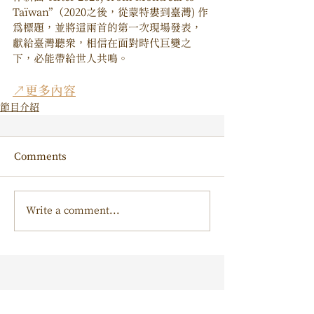
Taïwan”（2020之後，從蒙特婁到臺灣) 作
為標題，並將這兩首的第一次現場發表，
獻給臺灣聽眾，相信在面對時代巨變之
下，必能帶給世人共鳴。
↗更多內容
節目介紹
Comments
Write a comment...