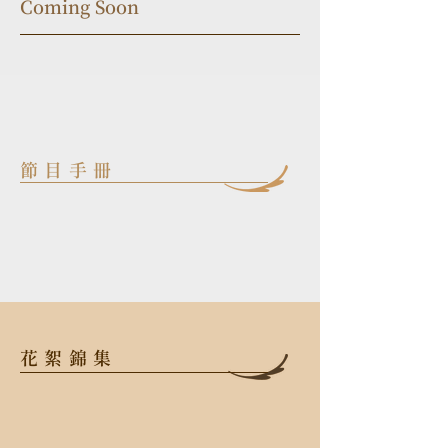
Coming Soon
節目手冊
花絮錦集