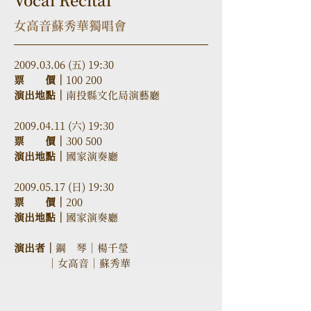
Vocal Recital
女高音蘇秀華獨唱會
2009.03.06 (五) 19:30
票　　價｜
100 200
演出地點｜
南投縣文化局演藝廳
2009.04.11 (六) 19:30
票　　價｜
300 500
演出地點｜
國家演奏廳
2009.05.17 (日) 19:30
票　　價｜
200
演出地點｜
國家演奏廳
演出者｜
鋼　琴｜楊千瑩
            ｜女高音｜蘇秀華