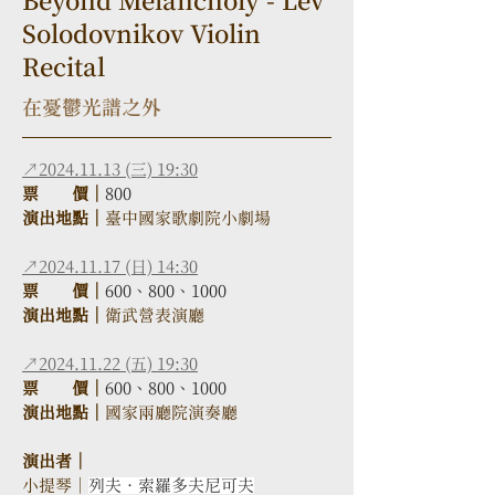
Beyond Melancholy - Lev
Solodovnikov Violin
Recital
在憂鬱光譜之外
↗2024.11.13 (三) 19:30
票　　價｜
800
演出地點｜
臺中國家歌劇院小劇場
↗2024.11.17 (日) 14:30
票　　價｜
600、800、1000
演出地點｜
衛武營表演廳 
↗2024.11.22 (五) 19:30
票　　價｜
600、800、1000
演出地點｜
國家兩廳院演奏廳
演出者｜
小提琴｜
列夫．索羅多夫尼可夫