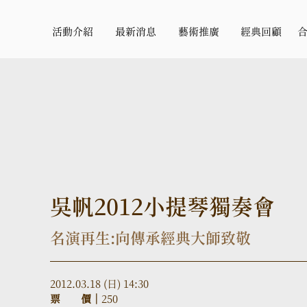
活動介紹
最新消息
藝術推廣
經典回顧
吳帆2012小提琴獨奏會
名演再生:向傳承經典大師致敬
2012.03.18 (日) 14:30
票　　價｜
250