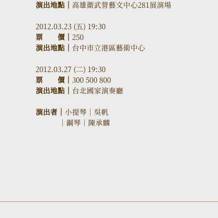
演出地點｜
高雄衛武營藝文中心281展演場
2012.03.23 (五) 19:30
票　　價｜
250
演出地點｜
台中市立港區藝術中心
2012.03.27 (二) 19:30
票　　價｜
300 500 800
演出地點｜
台北國家演奏廳
演出者｜
小提琴｜
吳帆
｜鋼琴｜陳承麟