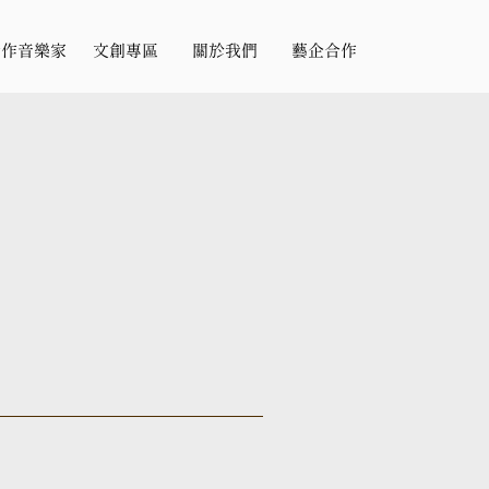
合作音樂家
文創專區
關於我們
藝企合作