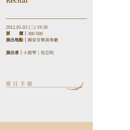
Recital
2012.01.03 (二) 19:30
票　　價｜
300 500
演出地點｜
國家音樂演奏廳 
演出者｜
小提琴｜吳芯昀
節目手冊