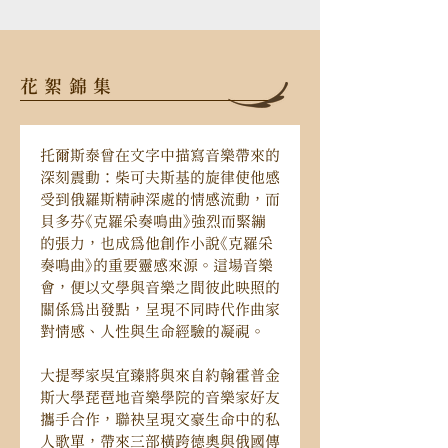
花絮錦集
托爾斯泰曾在文字中描寫音樂帶來的
深刻震動：柴可夫斯基的旋律使他感
受到俄羅斯精神深處的情感流動，而
貝多芬《克羅采奏鳴曲》強烈而緊繃
的張力，也成為他創作小說《克羅采
奏鳴曲》的重要靈感來源。這場音樂
會，便以文學與音樂之間彼此映照的
關係為出發點，呈現不同時代作曲家
對情感、人性與生命經驗的凝視。
大提琴家吳宜臻將與來自約翰霍普金
斯大學琵琶地音樂學院的音樂家好友
攜手合作，聯袂呈現文豪生命中的私
人歌單，帶來三部橫跨德奧與俄國傳