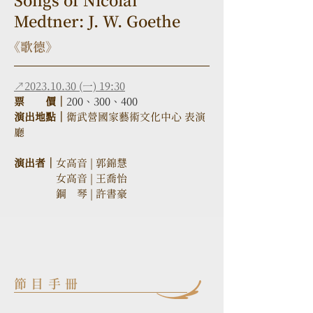
Songs of Nicolai
Medtner: J. W. Goethe
《歌德》
↗2023.10.30 (一) 19:30
票　　價｜
200、300、400
演出地點｜
衛武營國家藝術文化中心 表演
廳
演出者｜
女高音 | 郭錦慧

　　　　女高音 | 王喬怡
　　　　鋼　琴 | 許書豪
節目手冊