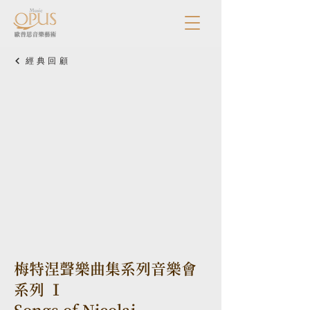
經典回顧
梅特涅聲樂曲集系列音樂會
系列 Ⅰ