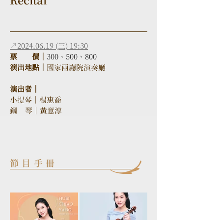
Recital
↗2024.06.19 (三) 19:30
票　　價｜
300、500、800
演出地點｜
國家兩廳院演奏廳 
演出者｜
小提琴｜楊惠喬
鋼    琴｜黃意淳
節目手冊