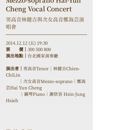
Mezzo-soprano Hai-Yun
Cheng Vocal Concert
男高音林健吉與次女高音鄭海芸演
唱會
2014.12.12 (五) 19:30
票　　價｜
300 500 800
演出地點｜
台北國家演奏廳
演出者｜
男高音Tenor｜林健吉Chien-
ChiLin
　　　｜次女高音Mezzo-soprano｜鄭海
芸Hai Yun Cheng
            ｜鋼琴Piano｜謝欣容 Hsin-Jung 
Hsieh