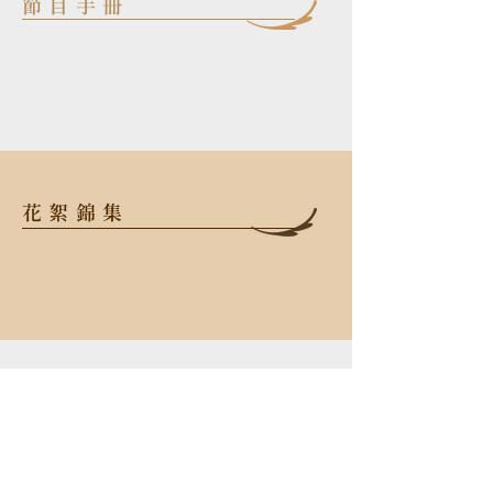
節目手冊
花絮錦集
106 台北市大安區忠孝東路三段52
號2樓
TEL
+886-2-2523-6638
FAX
+886-2-2523-6638
Email
info@opusmusic.com.tw