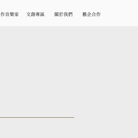
合作音樂家
文創專區
關於我們
藝企合作