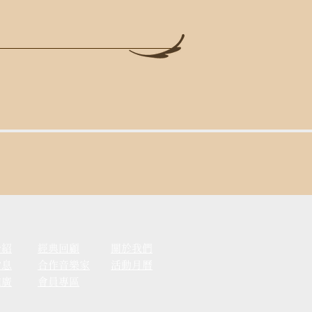
介紹
經典回顧
關於我們
消息
合作音樂家
活動月曆
推廣
會員專區