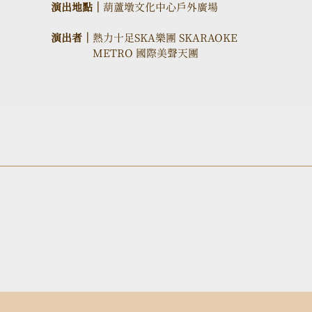
演出地點｜
葫蘆墩文化中心戶外廣場
演出者｜
熱力十足SKA樂團 SKARAOKE
METRO 國際美聲天團