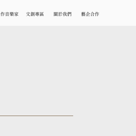
合作音樂家
文創專區
關於我們
藝企合作