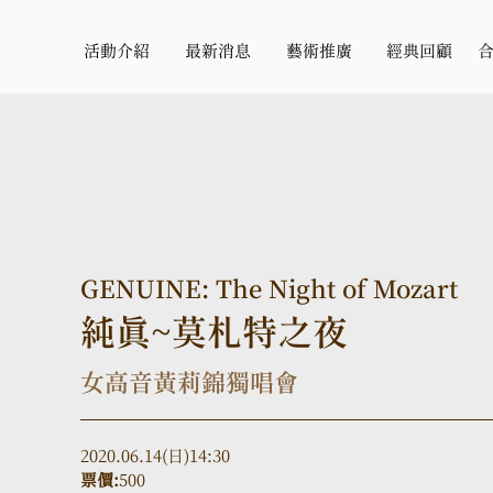
活動介紹
最新消息
藝術推廣
經典回顧
GENUINE: The Night of Mozart
純真~莫札特之夜
女高音黃莉錦獨唱會
2020.06.14(日)14:30
票價:
500