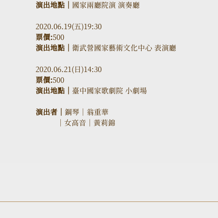
演出地點｜
國家兩廳院演 演奏廳
2020.06.19(五)19:30
票價:
500
演出地點｜
衛武營國家藝術文化中心 表演廳
2020.06.21(日)14:30
票價:
500
演出地點｜
臺中國家歌劇院 小劇場
演出者｜
鋼琴｜翁重華 
           ｜女高音｜黃莉錦