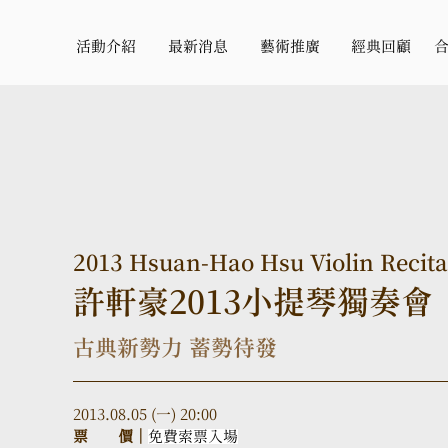
活動介紹
最新消息
藝術推廣
經典回顧
2013 Hsuan-Hao Hsu Violin Recita
許軒豪2013小提琴獨奏會
古典新勢力 蓄勢待發
2013.08.05 (一) 20:00
票　　價｜
免費索票入場