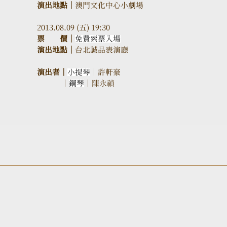
演出地點｜
澳門文化中心小劇場
2013.08.09 (五) 19:30
票　　價｜
免費索票入場
演出地點｜
台北誠品表演廳
演出者｜
小提琴
｜許軒豪
｜
鋼琴
｜陳永禎