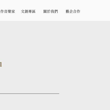
合作音樂家
文創專區
關於我們
藝企合作
l