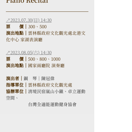
Piano Recital
↗2023.07.30(日) 14:30
票　　價｜
300、500
演出地點｜
雲林縣政府文化觀光處北港文
化中心 家湖表演廳
↗2023.08.05(六) 14:30
票　　價｜
500、800、1000
演出地點｜
國家兩廳院 演奏廳
演出者｜
鋼　琴｜陳冠偉
指導單位｜
雲林縣政府文化觀光處
協辦單位｜
清境民宿嵐山小鎮、卓立運動
空間、
台灣全適能運動健身協會