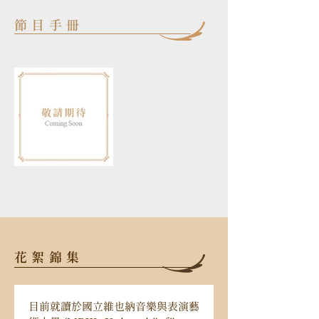
節目手冊
花絮錦集
目前就讀於國立維也納音樂與表演藝