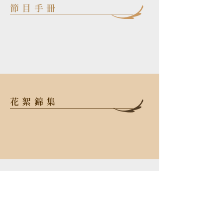
節目手冊
花絮錦集
106 台北市大安區忠孝東路三段52
號2樓
TEL
+886-2-2523-6638
FAX
+886-2-2523-6638
Email
info@opusmusic.com.tw