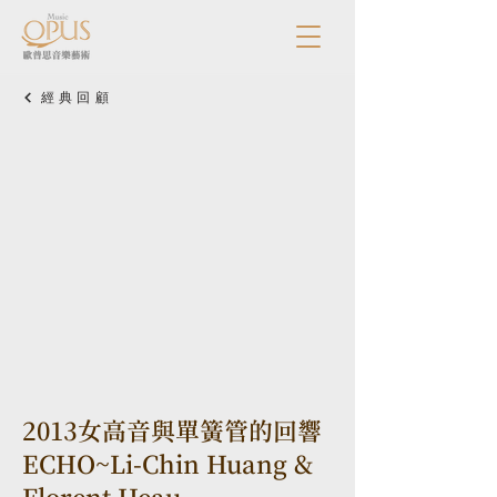
經典回顧
2013女高音與單簧管的回響
ECHO~Li-Chin Huang &