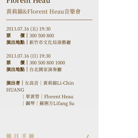
Florent Heau
黃莉錦&Florent Heau音樂會
2013.07.16 (五) 19:30
票　　價｜
300 500 800
演出地點｜
新竹市文化局演藝廳
2013.07.16 (日) 19:30
票　　價｜
300 500 800 1000
演出地點｜
台北國家演奏廳
演出者｜
女高音
｜
黃莉綿Li-Chin 
HUANG
            ｜
單黄管
｜
Florent Heau
            ｜
鋼琴
｜
蘇俐方Lifang Su
節目手冊