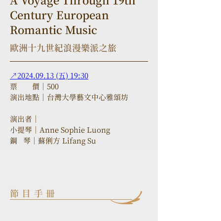
A Voyage Through 19th
Century European
Romantic Music
歐洲十九世紀浪漫樂派之旅
↗2024.09.13 (五) 19:30
票　　價｜500
演出地點｜台灣大學藝文中心雅頌坊
演出者｜
小提琴｜Anne Sophie Luong
鋼   琴｜蘇俐方 Lifang Su
節目手冊