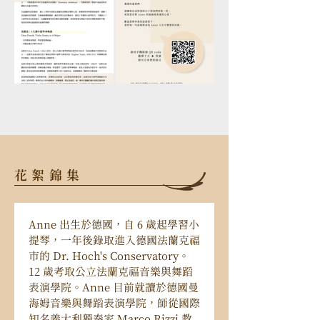
花絮錦集
Anne 出生於德國，自 6 歲起學習小
提琴，一年後錄取進入德國法蘭克福
市的 Dr. Hoch's Conservatory。
12 歲考取公立法蘭克福音樂與舞蹈
表演學院。Anne 目前就讀於德國曼
海姆音樂與舞蹈表演學院，師從國際
知名義大利獨奏家 Marco Rizzi 教