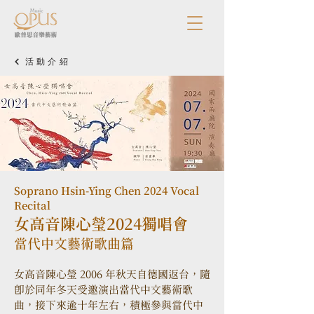
活動介紹
Soprano Hsin-Ying Chen 2024 Vocal
Recital
女高音陳心瑩2024獨唱會
當代中文藝術歌曲篇
女高音陳心瑩 2006 年秋天自德國返台，隨
即於同年冬天受邀演出當代中文藝術歌
曲，接下來逾十年左右，積極參與當代中