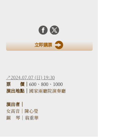
立即購票
↗2024.07.07 (日) 19:30
票　　價｜
600、800、1000
演出地點｜
國家兩廳院演奏廳 
演出者｜
女高音｜陳心瑩
鋼    琴｜翁重華