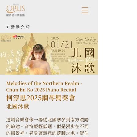
活動介紹
Melodies of the Northern Realm -
Chun En Ko 2025 Piano Recital
柯淳恩2025鋼琴獨奏會
北國沐歌
這場音樂會像一場從北國寒冬到南方暖陽
的旅途。音符輕輕低迴，似是漫步在不同
的風景裡，尋覓著詩意的落腳之處。舒伯