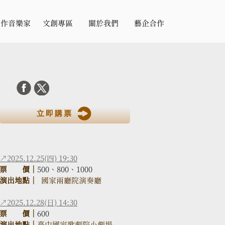
合作音樂家
文創專區
關於我們
藝企合作
立即購票
↗2025.12.25(四) 19:30
票　　價｜
500、800、1000
演出地點｜
  國家兩廳院演奏廳
↗2025.12.28(日) 14:30
票　　價｜
600
演出地點｜
臺中國家歌劇院小劇場 