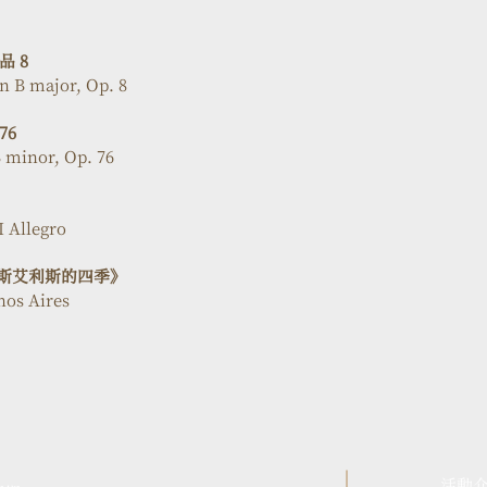
 8
n B major, Op. 8 
76
B minor, Op. 76
I Allegro
諾斯艾利斯的四季》
nos Aires
）
活動