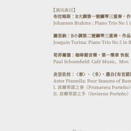
【演出曲目】
布拉姆斯：B大調第一號鋼琴三重奏，作品
Johannes Brahms : Piano Trio No 1 i
圖里納：B小調第二號鋼琴三重奏，作品
Joaquin Turina: Piano Trio No 2 in 
荀菲爾德：咖啡館音樂，第一樂章 快板
Paul Schoenfield: Café Music,  Mov. 
皮亞佐拉： 〈春〉 、 〈冬〉，選自《布宜
Astor Piazzolla: Four Seasons of Bue
I. 波爾蒂諾之春（Primavera Porteño
II. 波爾蒂諾之冬（Invierno Porteño）