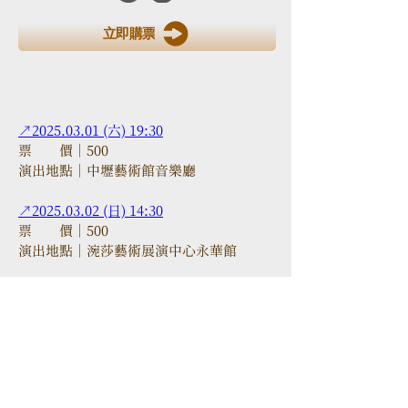
立即購票
↗2025.03.01 (六) 19:30
票　　價｜500
演出地點｜中壢藝術館音樂廳 
↗2025.03.02 (日) 14:30
票　　價｜500
演出地點｜涴莎藝術展演中心永華館
演出者｜
Piano｜Shih-Yu Tang
鋼琴｜湯詩渝