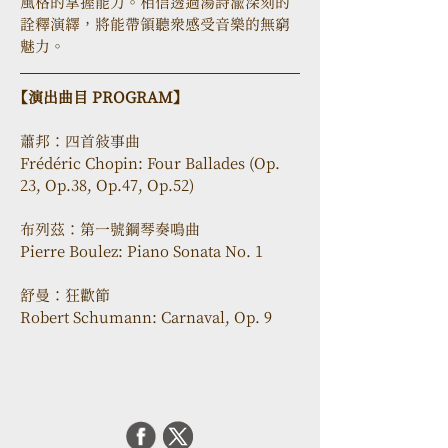
風格的掌握能力。相信透過湯詩渝深刻的
詮釋演繹，將能帶領聽眾感受音樂的無窮
魅力。
【演出曲目 PROGRAM】
蕭邦：四首敘事曲
Frédéric Chopin: Four Ballades (Op. 
23, Op.38, Op.47, Op.52)
布列茲：第一號鋼琴奏鳴曲
Pierre Boulez: Piano Sonata No. 1
舒曼：狂歡節
Robert Schumann: Carnaval, Op. 9