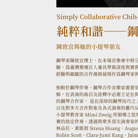
Simply Collaborative Chih-
純粹和諧——
陳致宜與她的小提琴朋友
鋼琴家陳致宜博士，在本場音樂會中將
驗，為臺灣樂壇注入兼具學術深度與實
經驗與細膩的合作風格展現作為鋼琴家
相較於鋼琴伴奏，鋼琴合作音樂家需要
解，在表演的曲目及詮釋中必需立足在
的鋼琴合作家， 是在深厚的鋼琴技巧之
以及對多方合作對象及各式演奏的靈巧
小提琴教育家 Mimi Zweig 所領
賽的指定伴奏。透過與眾多頂尖演奏家的
林品任、黃凱珉 Sirena Huang、Augusti
Robin Scott、Clara-Jumi Ka