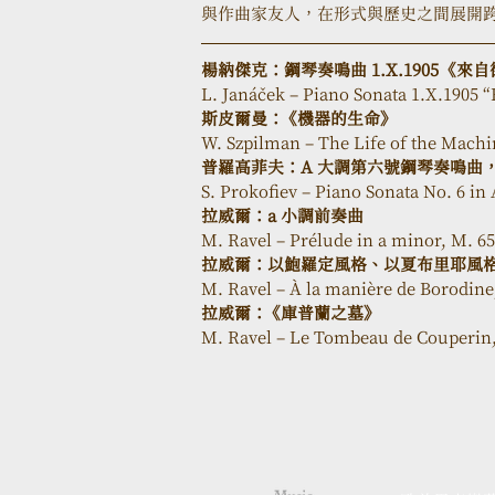
與作曲家友人，在形式與歷史之間展開
楊納傑克：鋼琴奏鳴曲 1.X.1905  《來自
L. Janáček – Piano Sonata 1.X.1905 “
斯皮爾曼： 《機器的生命》
W. Szpilman – The Life of the Machi
普羅高菲夫：A 大調第六號鋼琴奏鳴曲，
S. Prokofiev – Piano Sonata No. 6 in
拉威爾：a 小調前奏曲
M. Ravel – Prélude in a minor, M. 65
拉威爾：以鮑羅定風格、以夏布里耶風
M. Ravel – À la manière de Borodine
拉威爾： 《庫普蘭之墓》
M. Ravel – Le Tombeau de Couperin,