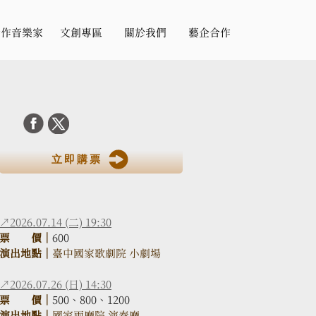
合作音樂家
文創專區
關於我們
藝企合作
立即購票
↗2026.07.14 (二) 19:30
票　　價｜
600
演出地點｜
臺中國家歌劇院 小劇場
↗2026.07.26 (日) 14:30
票　　價｜
500、800、1200
演出地點｜
國家兩廳院 演奏廳