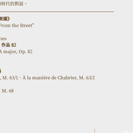
跨時代的對話。
街頭》
From the Street”
nes
作品 82
 A major, Op. 82
格
, M. 63/1、À la manière de Chabrier, M. 63/2
 M. 68
活動