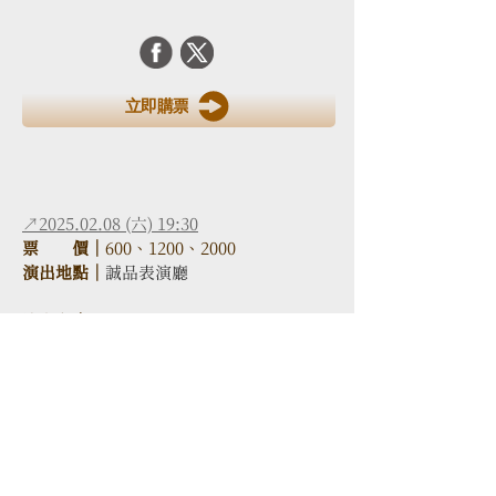
立即購票
↗2025.02.08 (六) 19:30
票　　價｜
600、1200、2000
演出地點｜
誠品表演廳
演出者｜
大提琴｜陳建安 Chien-An Chen
鋼    琴｜王文娟 Wen-Chuan Wang