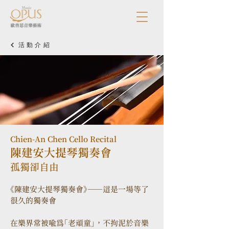
活動介紹
Chien-An Chen Cello Recital
陳建安大提琴獨奏會
孤獨卻自由
《陳建安大提琴獨奏會》——這是一場等了
很久的獨奏會
在樂界常被喻為「老頑童」，不拘泥於音樂