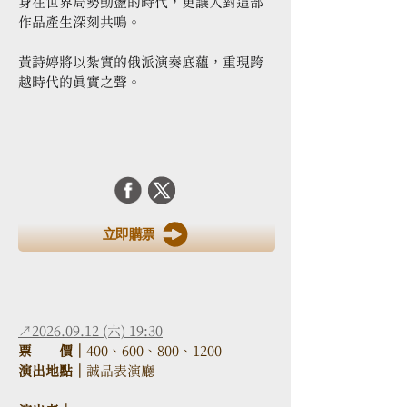
身在世界局勢動盪的時代，更讓人對這部
作品產生深刻共鳴。
黃詩婷將以紮實的俄派演奏底蘊，重現跨
越時代的真實之聲。
立即購票
↗2026.09.12 (六) 19:30
票　　價｜
400、600、800、1200
演出地點｜
誠品表演廳