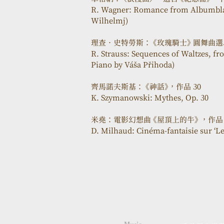
R. Wagner: Romance from Albumblatt
Wilhelmj)
理查．史特勞斯： 《玫瑰騎士》 圓舞
R. Strauss: Sequences of Waltzes, fr
Piano by Váša Přihoda)
齊馬諾夫斯基： 《神話》，作品 30
K. Szymanowski: Mythes, Op. 30
米堯：電影幻想曲 《屋頂上的牛》 ，作品 
D. Milhaud: Cinéma-fantaisie sur ‘Le 