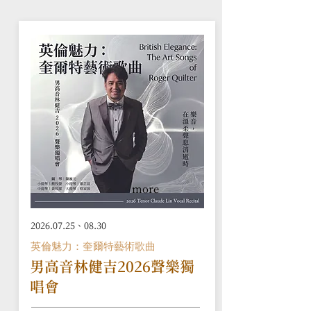
more
2026.07.25
、08.30
英倫魅力：奎爾特藝術歌曲
男高音林健吉2026聲樂獨
唱會