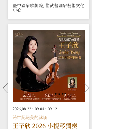
臺中國家歌劇院, 衛武營國家藝術文化
中心
more
2026,08.22、09.04、09.12
跨世紀絕美的詠嘆
王子欣 2026 小提琴獨奏