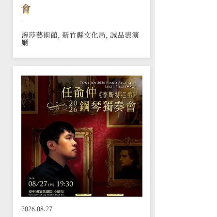
會
涴莎藝術館, 新竹縣文化局, 誠品表演
廳
more
2026.08.27