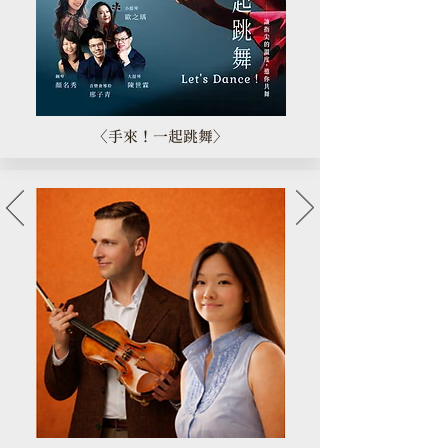
〈手來！一起跳舞〉