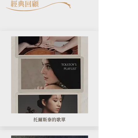
經典回顧
托爾斯泰的歌單